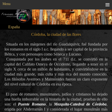
Menu
España
Córdoba, la ciudad de las flores
Situada en los márgenes del río Guadalquivir, fué fundada por
los romanos en el siglo I a.c. llegando a ser capital de la provincia
Bética, y con personajes como Séneca y Lucano.
Conquistada por los árabes en el 711 d.c. se convirtió en la
capital del Califato Omeya de Occidente, llegando a tener en el
siglo X cerca de un millón de habitantes, y convirtiéndose en la
ciudad más grande, más culta y más rica del mundo conocido.
Los filósofos Averroes y Maimónides fueron un claro exponente
del nivel cultural de Córdoba en esa época.
El paso de romanos, musulmanes, judíos y cristianos ha dejado
una huella imborrable en la historia de la ciudad, pruebas de ello
son: el
Puente Romano
, la
Mezquita-Catedral de Córdoba
,
erigida por Abderramán I y considerada el lugar musulmán más