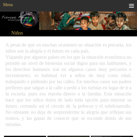
Menu
Niños
A pesar de que en muchas ocasiones su situación es precaria, los
niños son la alegría y el futuro en cada país.
Viajando por algunos países en los que la situación económica no
permite un nivel de bienestar social digno para sus habitantes, y
los derechos humanos son en algunos casos muy precarios o
inexistenetes, es habitual ver a niños de muy corta edad,
trabajando o pidiendo por las calles. En muchos casos sus padres
prefieren que salgan a la calle a pedir a los turistas en lugar de ir a
la escuela, pues eso reporta dinero a la familia. Esta situación
hace que los niños dejen de lado toda opción para mejorar su
futuro, cerrando así el círculo de la pobreza y el subdesarrollo.
No obstante no deja de sorprenderme la alegría que reflejan sus
rostros, y las ganas de conocer que se esconde detrás de sus
miradas.